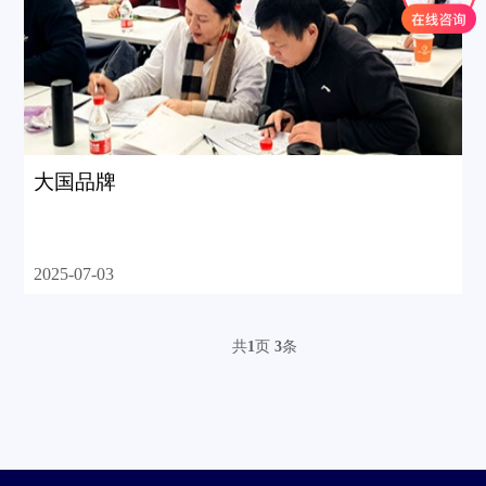
大国品牌
2025-07-03
共
1
页
3
条