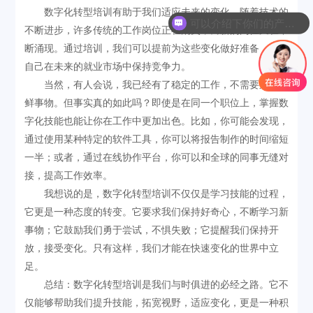
数字化转型培训有助于我们适应未来的变化。随着技术的
可以介绍下你们的产品么
不断进步，许多传统的工作岗位正在消失，而新的岗位又在不
断涌现。通过培训，我们可以提前为这些变化做好准备，确保
自己在未来的就业市场中保持竞争力。
当然，有人会说，我已经有了稳定的工作，不需要这些新
鲜事物。但事实真的如此吗？即使是在同一个职位上，掌握数
字化技能也能让你在工作中更加出色。比如，你可能会发现，
通过使用某种特定的软件工具，你可以将报告制作的时间缩短
一半；或者，通过在线协作平台，你可以和全球的同事无缝对
接，提高工作效率。
我想说的是，数字化转型培训不仅仅是学习技能的过程，
它更是一种态度的转变。它要求我们保持好奇心，不断学习新
事物；它鼓励我们勇于尝试，不惧失败；它提醒我们保持开
放，接受变化。只有这样，我们才能在快速变化的世界中立
足。
总结：数字化转型培训是我们与时俱进的必经之路。它不
仅能够帮助我们提升技能，拓宽视野，适应变化，更是一种积