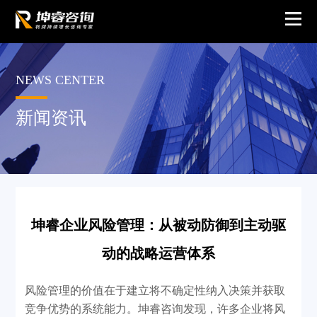
NEWS CENTER
新闻资讯
坤睿企业风险管理：从被动防御到主动驱
动的战略运营体系
风险管理的价值在于建立将不确定性纳入决策并获取
竞争优势的系统能力。坤睿咨询发现，许多企业将风