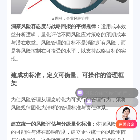
▲
图释：企业风险管理
洞察风险容忍度与战略回报的平衡规律：
运用成本效
益分析逻辑，量化评估不同风险应对策略的预期成本
与潜在收益。风险管理的目标不是消除所有风险，而
是将风险控制在可接受的水平，以支持战略目标的实
现。
建成功标准
，
定义可衡量、可操作的管理框
架
可以介绍下你们的产品么
你们是怎么收费的呢
为使风险管理从理念转化为可执行的管理行为，须将
风险规律固化为清晰的管理标准与责任体系。
建立统一的风险评估与分级量化标准：
依据风险发生
的可能性与潜在影响程度，建立企业统一的风险矩阵