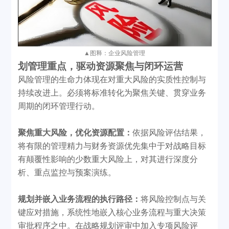
▲
图释：企业风险管理
划管理重点
，
驱动资源聚焦与闭环运营
风险管理
的生命力体现在对重大风险的实质性控制与
持续改进上。必须将标准转化为聚焦关键、贯穿业务
周期的闭环管理行动。
聚焦重大风险，优化资源配置：
依据风险评估结果，
将有限的管理精力与财务资源优先集中于对战略目标
有颠覆性影响的少数重大风险上，对其进行深度分
析、重点监控与预案演练。
规划并嵌入业务流程的执行路径：
将风险控制点与关
键应对措施，系统性地嵌入核心业务流程与重大决策
审批程序之中。在战略规划评审中加入专项风险评