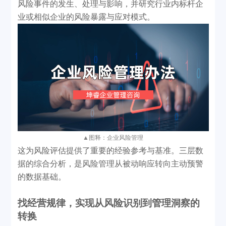
风险事件的发生、处理与影响，并研究行业内标杆企
业或相似企业的风险暴露与应对模式。
▲
图释：企业风险管理
这为风险评估提供了重要的经验参考与基准。三层数
据的综合分析，是风险管理从被动响应转向主动预警
的数据基础。
找经营规律
，
实现从风险识别到管理洞察的
转换