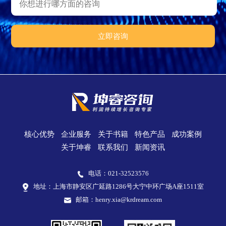
核心优势
企业服务
关于书籍
特色产品
成功案例
关于坤睿
联系我们
新闻资讯
电话：021-32523576
地址：上海市静安区广延路1286号大宁中环广场A座1511室
邮箱：
henry.xia@krdream.com