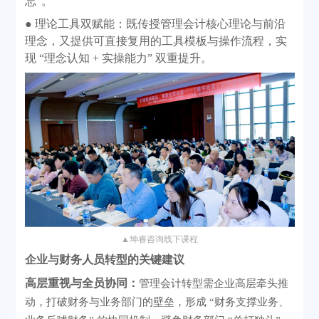
忘”。
● 理论工具双赋能：既传授管理会计核心理论与前沿
理念，又提供可直接复用的工具模板与操作流程，实
现 “理念认知 + 实操能力” 双重提升。
▲
坤睿咨询线下课程
企业与财务人员转型的关键建议
高层重视与全员协同：
管理会计转型需企业高层牵头推
动，打破财务与业务部门的壁垒，形成
“财务支撑业务、