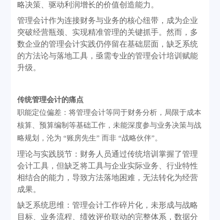
略决策、驱动利润增长的价值创造能力。
管理会计作为连接财务与业务的核心纽带，成为企业
突破经营瓶颈、实现精准管理的关键抓手。然而，多
数企业的管理会计实践仍停留在基础层面，缺乏系统
的方法论与落地工具，亟需专业的
管理会计培训
赋能
升级。
传统管理会计的痛点
职能定位偏差：将管理会计等同于财务分析，局限于成本
核算、预算编制等基础工作，未能深度参与业务决策与战
略规划，沦为
“账房先生” 而非 “战略伙伴”。
理论与实践脱节：财务人员通过传统培训掌握了管理
会计工具，但缺乏将工具与企业实际业务、行业特性
相结合的能力，导致方法落地困难，无法转化为经营
成果。
缺乏系统思维：管理会计工作碎片化，未形成与战略
目标、业务流程、绩效评价联动的完整体系，数据分