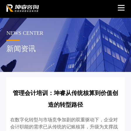
NEWS CENTER
新闻资讯
管理会计培训：坤睿从传统核算到价值创
造的转型路径
在数字化转型与市场竞争加剧的双重驱动下，企业对
会计职能的需求已从传统的记账核算，升级为支撑战