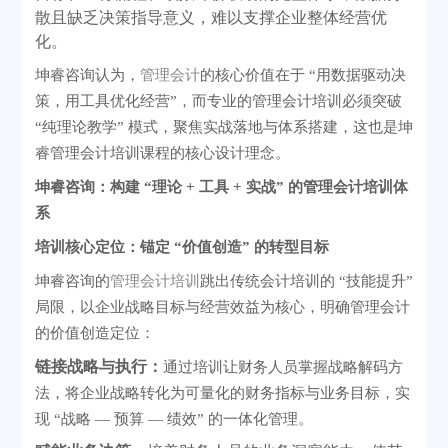
散且缺乏决策指导意义，难以支撑企业整体经营优
化。
坤睿咨询认为，
管理会计
的核心价值在于
“用数据驱动决
策，用工具优化经营”，而专业的管理会计培训必须突破
“纯理论教学” 模式，聚焦实战落地与体系搭建，这也是坤
睿管理会计培训课程的核心设计理念。
坤睿咨询：构建
“理论 + 工具 + 实战” 的管理会计培训体
系
培训核心定位：锚定
“价值创造” 的转型目标
坤睿咨询的
管理会计培训
跳出传统会计培训的
“技能提升”
局限，以企业战略目标与经营效益为核心，明确管理会计
的价值创造定位：
链接战略与执行：
通过培训让财务人员掌握战略解码方
法，将企业战略转化为可量化的财务指标与业务目标，实
现
“战略 — 预算 — 绩效” 的一体化管理。