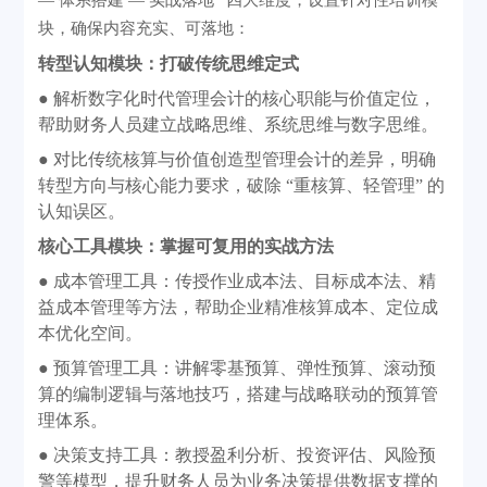
— 体系搭建 — 实战落地” 四大维度，设置针对性培训模
块，确保内容充实、可落地：
转型认知模块：打破传统思维定式
● 解析数字化时代管理会计的核心职能与价值定位，
帮助财务人员建立战略思维、系统思维与数字思维。
● 对比传统核算与价值创造型管理会计的差异，明确
转型方向与核心能力要求，破除 “重核算、轻管理” 的
认知误区。
核心工具模块：掌握可复用的实战方法
● 成本管理工具：传授作业成本法、目标成本法、精
益成本管理等方法，帮助企业精准核算成本、定位成
本优化空间。
● 预算管理工具：讲解零基预算、弹性预算、滚动预
算的编制逻辑与落地技巧，搭建与战略联动的预算管
理体系。
● 决策支持工具：教授盈利分析、投资评估、风险预
警等模型，提升财务人员为业务决策提供数据支撑的