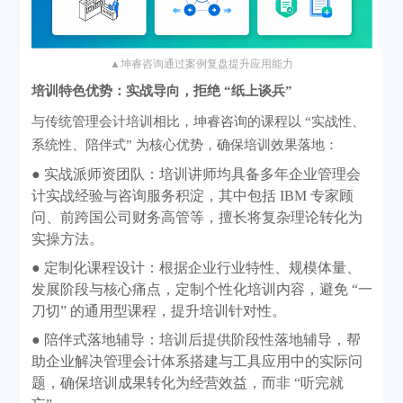
▲
坤睿咨询通过案例复盘提升应用能力
培训特色优势：实战导向，拒绝
“纸上谈兵”
与传统管理会计培训相比，坤睿咨询的课程以
“实战性、
系统性、陪伴式” 为核心优势，确保培训效果落地：
● 实战派师资团队：培训讲师均具备多年企业管理会
计实战经验与咨询服务积淀，其中包括 IBM 专家顾
问、前跨国公司财务高管等，擅长将复杂理论转化为
实操方法。
● 定制化课程设计：根据企业行业特性、规模体量、
发展阶段与核心痛点，定制个性化培训内容，避免 “一
刀切” 的通用型课程，提升培训针对性。
● 陪伴式落地辅导：培训后提供阶段性落地辅导，帮
助企业解决管理会计体系搭建与工具应用中的实际问
题，确保培训成果转化为经营效益，而非 “听完就