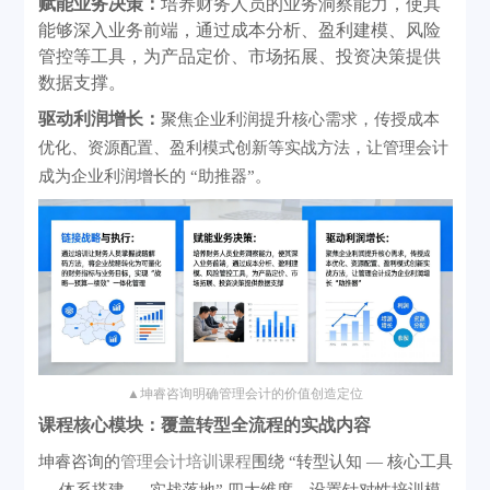
赋能业务决策：
培养财务人员的业务洞察能力，使其
能够深入业务前端，通过成本分析、盈利建模、风险
管控等工具，为产品定价、市场拓展、投资决策提供
数据支撑。
驱动利润增长：
聚焦企业利润提升核心需求，传授成本
优化、资源配置、盈利模式创新等实战方法，让管理会计
成为企业利润增长的
“助推器”。
▲
坤睿咨询明确管理会计的价值创造定位
课程核心模块：覆盖转型全流程的实战内容
坤睿咨询的
管理会计培训课程
围绕
“转型认知 — 核心工具