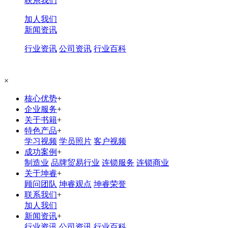
联系我们
加人我们
新闻资讯
行业资讯
公司资讯
行业百科
×
核心优势
+
企业服务
+
关于书籍
+
特色产品
+
学习视频
学员照片
客户视频
成功案例
+
制造业
品牌贸易行业
连锁服务
连锁商业
关于坤睿
+
顾问团队
坤睿观点
坤睿荣誉
联系我们
+
加人我们
新闻资讯
+
行业资讯
公司资讯
行业百科