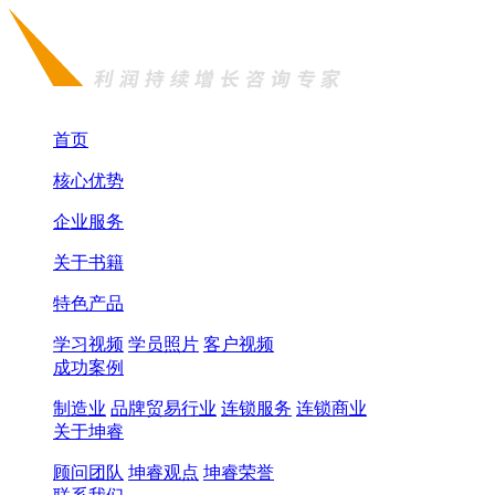
首页
核心优势
企业服务
关于书籍
特色产品
学习视频
学员照片
客户视频
成功案例
制造业
品牌贸易行业
连锁服务
连锁商业
关于坤睿
顾问团队
坤睿观点
坤睿荣誉