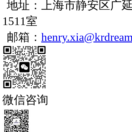
地址：上海市静安区广延
1511室
邮箱：
henry.xia@krdrea
微信咨询