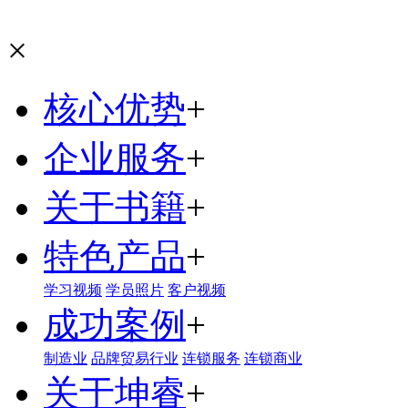
×
核心优势
+
企业服务
+
关于书籍
+
特色产品
+
学习视频
学员照片
客户视频
成功案例
+
制造业
品牌贸易行业
连锁服务
连锁商业
关于坤睿
+