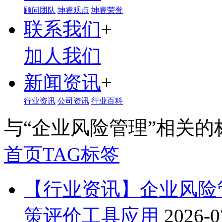
顾问团队
坤睿观点
坤睿荣誉
联系我们
+
加人我们
新闻资讯
+
行业资讯
公司资讯
行业百科
与
“企业风险管理”
相关的
首页
TAG标签
【行业资讯】企业风险
策评价工具应用
2026-0