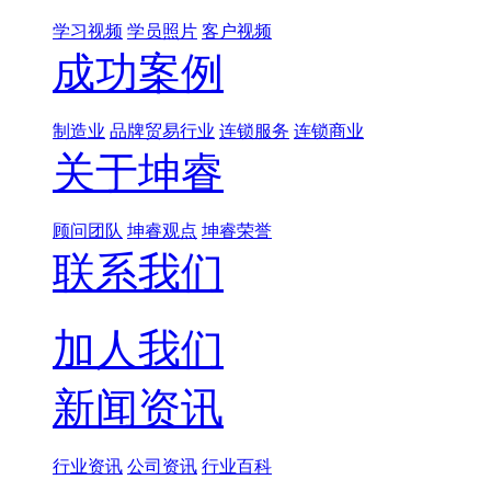
学习视频
学员照片
客户视频
成功案例
制造业
品牌贸易行业
连锁服务
连锁商业
关于坤睿
顾问团队
坤睿观点
坤睿荣誉
联系我们
加人我们
新闻资讯
行业资讯
公司资讯
行业百科