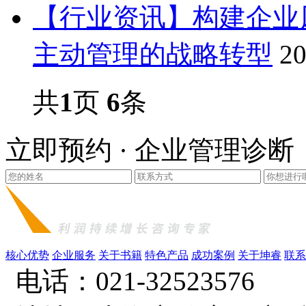
【行业资讯】构建企业
主动管理的战略转型
20
共
1
页
6
条
立即预约 · 企业管理诊断
核心优势
企业服务
关于书籍
特色产品
成功案例
关于坤睿
联系
电话：021-32523576