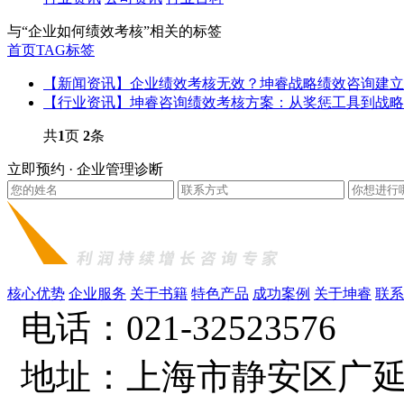
与
“企业如何绩效考核”
相关的标签
首页
TAG标签
【新闻资讯】企业绩效考核无效？坤睿战略绩效咨询建立
【行业资讯】坤睿咨询绩效考核方案：从奖惩工具到战略
共
1
页
2
条
立即预约 · 企业管理诊断
核心优势
企业服务
关于书籍
特色产品
成功案例
关于坤睿
联系
电话：021-32523576
地址：上海市静安区广延