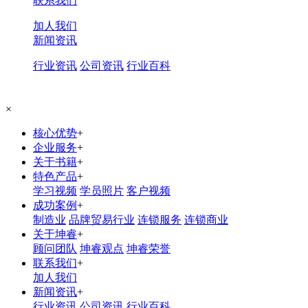
联系我们
加人我们
新闻资讯
行业资讯
公司资讯
行业百科
×
核心优势
+
企业服务
+
关于书籍
+
特色产品
+
学习视频
学员照片
客户视频
成功案例
+
制造业
品牌贸易行业
连锁服务
连锁商业
关于坤睿
+
顾问团队
坤睿观点
坤睿荣誉
联系我们
+
加人我们
新闻资讯
+
行业资讯
公司资讯
行业百科