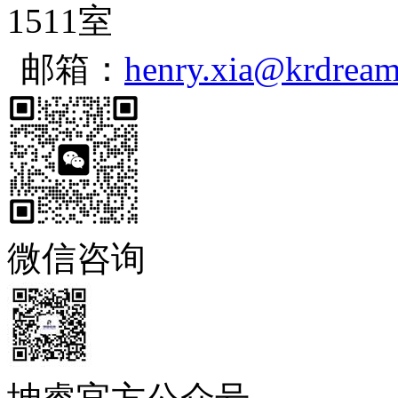
1511室
邮箱：
henry.xia@krdrea
微信咨询