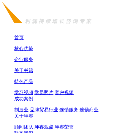
首页
核心优势
企业服务
关于书籍
特色产品
学习视频
学员照片
客户视频
成功案例
制造业
品牌贸易行业
连锁服务
连锁商业
关于坤睿
顾问团队
坤睿观点
坤睿荣誉